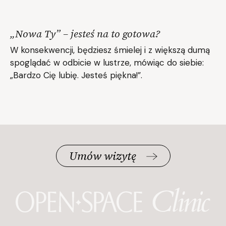
„Nowa Ty” – jesteś na to gotowa?
W konsekwencji, będziesz śmielej i z większą dumą
spoglądać w odbicie w lustrze, mówiąc do siebie:
„Bardzo Cię lubię. Jesteś piękna!”.
Umów wizytę