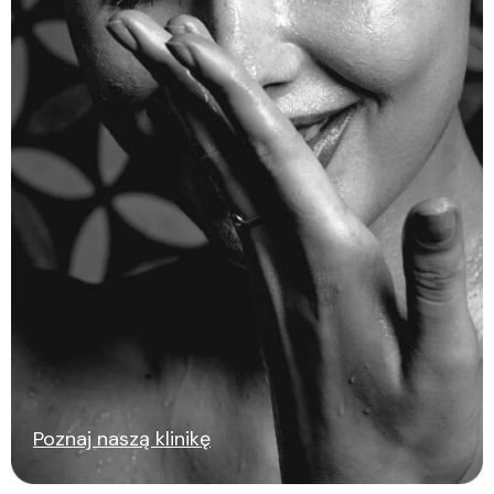
Poznaj naszą klinikę