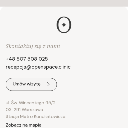
Skontaktuj się z nami
+48 507 508 025
recepcja@openspace.clinic
Umów wizytę
ul. Św. Wincentego 95/2
03-291 Warszawa
Stacja Metro Kondratowicza
Zobacz na mapie