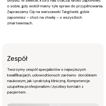
umysłu. W świecie, który nas otacza, łatwo zapomnieć
o sobie, gdy wokół mamy tyle spraw do przypilnowania.
Zapraszamy Cię na warszawski Targówek, gdzie
zapomnisz – choć na chwilę – o wszystkich
zmartwieniach.
Zespół
Tworzymy zespół specjalistów o najwyższych
kwaliﬁkacjach, udowodnionych zarówno dorobkiem
naukowym, jak i praktyką kliniczną. Kompetencje
uzupełnia profesjonalizm i życzliwy kontakt z
pacjentem.