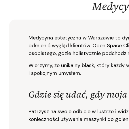
Medycy
Medycyna estetyczna w Warszawie to dyna
odmienić wygląd klientów. Open Space Clini
osobistego, gdzie holistycznie podchodzi
Wierzymy, że unikalny blask, który każd
i spokojnym umysłem.
Gdzie się udać, gdy moja
Patrzysz na swoje odbicie w lustrze i wi
konieczności używania maszynki do goleni