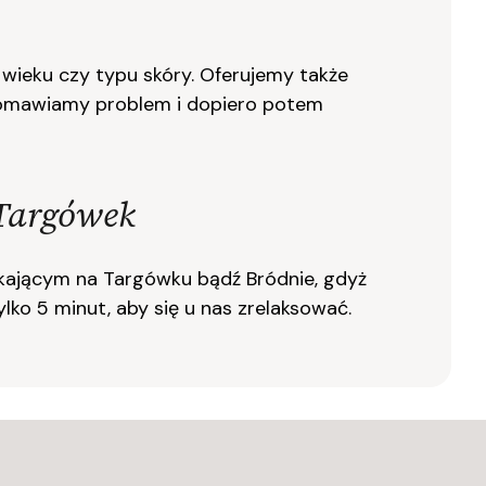
wieku czy typu skóry.
Oferujemy także
 omawiamy problem i dopiero potem
 Targówek
szkającym na Targówku bądź Bródnie, gdyż
ylko 5 minut, aby się u nas zrelaksować.