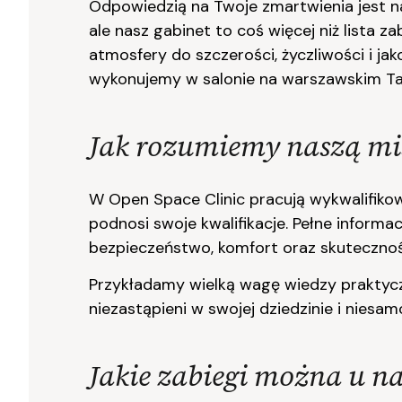
Odpowiedzią na Twoje zmartwienia jest n
ale nasz gabinet to coś więcej niż lista 
atmosfery do szczerości, życzliwości i j
wykonujemy w salonie na warszawskim T
Jak rozumiemy naszą mis
W Open Space Clinic pracują wykwalifikow
podnosi swoje kwalifikacje. Pełne informa
bezpieczeństwo, komfort oraz skuteczno
Przykładamy wielką wagę wiedzy praktyczne
niezastąpieni w swojej dziedzinie i niesa
Jakie zabiegi można u n