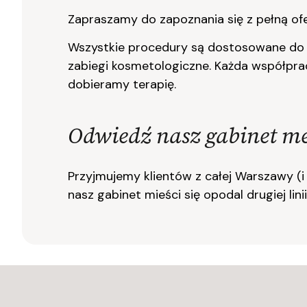
Zapraszamy do zapoznania się z pełną ofe
Wszystkie procedury są
dostosowane do in
zabiegi kosmetologiczne.
Każda współpra
dobieramy terapię.
Odwiedź nasz gabinet me
Przyjmujemy klientów z całej Warszawy (i 
nasz gabinet mieści się opodal drugiej lin