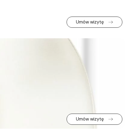
Umów wizytę
Umów wizytę