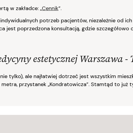
rtą w zakładce: „
Cennik
”.
dywidualnych potrzeb pacjentów, niezależnie od ich 
ca jest poprzedzona konsultacją, gdzie szczegółowo
dycyny estetycznej Warszawa -
nie tylko), ale najłatwiej dotrzeć jest wszystkim mie
ii metra, przystanek „Kondratowicza”. Stamtąd to już t