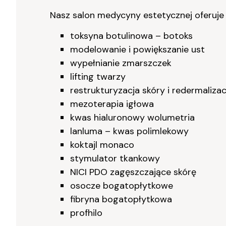
Nasz salon medycyny estetycznej oferuje
toksyna botulinowa – botoks
modelowanie i powiększanie ust
wypełnianie zmarszczek
lifting twarzy
restrukturyzacja skóry i redermalizac
mezoterapia igłowa
kwas hialuronowy wolumetria
lanluma – kwas polimlekowy
koktajl monaco
stymulator tkankowy
NICI PDO zagęszczające skórę
osocze bogatopłytkowe
fibryna bogatopłytkowa
profhilo