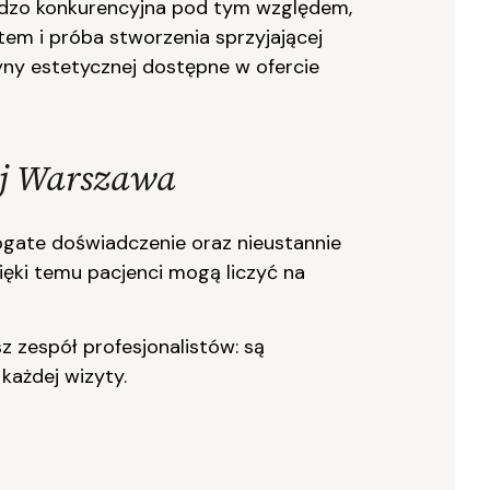
ardzo konkurencyjna pod tym względem,
ntem i próba stworzenia sprzyjającej
yny estetycznej dostępne w ofercie
ej Warszawa
ogate doświadczenie oraz nieustannie
zięki temu pacjenci mogą liczyć na
z zespół profesjonalistów: są
każdej wizyty.