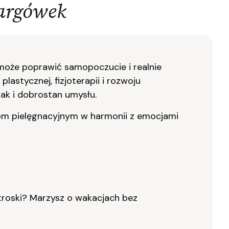
argówek
 może poprawić samopoczucie i realnie
lastycznej, fizjoterapii i rozwoju
ak i dobrostan umysłu.
gom pielęgnacyjnym w harmonii z emocjami
 troski? Marzysz o wakacjach bez