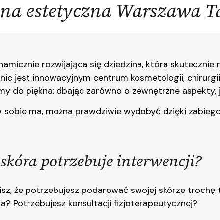
na estetyczna Warszawa T
micznie rozwijająca się dziedzina, która skutecznie
c jest innowacyjnym centrum kosmetologii, chirurgii p
my do piękna: dbając zarówno o zewnętrzne aspekty, j
y w sobie ma, można prawdziwie wydobyć dzięki zabie
 skóra potrzebuje interwencji?
dzisz, że potrzebujesz podarować swojej skórze trochę
a? Potrzebujesz konsultacji fizjoterapeutycznej?