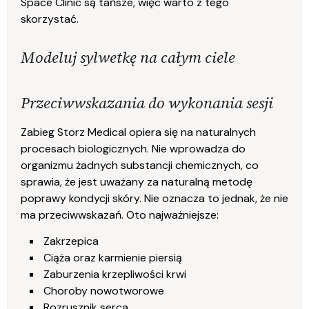
Space Clinic są tańsze, więc warto z tego
skorzystać.
Modeluj sylwetkę na całym ciele
Przeciwwskazania do wykonania sesji
Zabieg Storz Medical opiera się na naturalnych
procesach biologicznych. Nie wprowadza do
organizmu żadnych substancji chemicznych, co
sprawia, że jest uważany za naturalną metodę
poprawy kondycji skóry. Nie oznacza to jednak, że nie
ma przeciwwskazań. Oto najważniejsze:
Zakrzepica
Ciąża oraz karmienie piersią
Zaburzenia krzepliwości krwi
Choroby nowotworowe
Rozrusznik serca