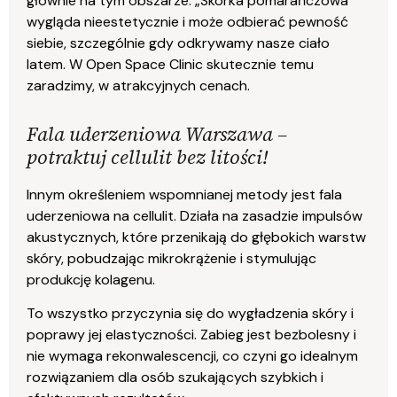
głównie na tym obszarze. „Skórka pomarańczowa”
wygląda nieestetycznie i może odbierać pewność
siebie, szczególnie gdy odkrywamy nasze ciało
latem. W Open Space Clinic skutecznie temu
zaradzimy, w atrakcyjnych cenach.
Fala uderzeniowa Warszawa –
potraktuj cellulit bez litości!
Innym określeniem wspomnianej metody jest fala
uderzeniowa na cellulit. Działa na zasadzie impulsów
akustycznych, które przenikają do głębokich warstw
skóry, pobudzając mikrokrążenie i stymulując
produkcję kolagenu.
To wszystko przyczynia się do wygładzenia skóry i
poprawy jej elastyczności. Zabieg jest bezbolesny i
nie wymaga rekonwalescencji, co czyni go idealnym
rozwiązaniem dla osób szukających szybkich i