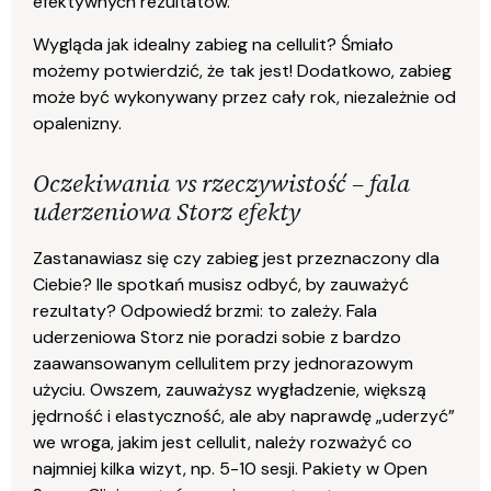
efektywnych rezultatów.
Wygląda jak idealny zabieg na cellulit? Śmiało
możemy potwierdzić, że tak jest! Dodatkowo, zabieg
może być wykonywany przez cały rok, niezależnie od
opalenizny.
Oczekiwania vs rzeczywistość – fala
uderzeniowa Storz efekty
Zastanawiasz się czy zabieg jest przeznaczony dla
Ciebie? Ile spotkań musisz odbyć, by zauważyć
rezultaty? Odpowiedź brzmi: to zależy. Fala
uderzeniowa Storz nie poradzi sobie z bardzo
zaawansowanym cellulitem przy jednorazowym
użyciu. Owszem, zauważysz wygładzenie, większą
jędrność i elastyczność, ale aby naprawdę „uderzyć”
we wroga, jakim jest cellulit, należy rozważyć co
najmniej kilka wizyt, np. 5-10 sesji. Pakiety w Open