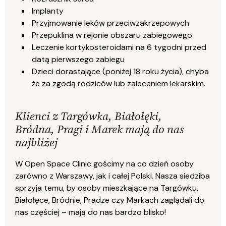
Implanty
Przyjmowanie leków przeciwzakrzepowych
Przepuklina w rejonie obszaru zabiegowego
Leczenie kortykosteroidami na 6 tygodni przed
datą pierwszego zabiegu
Dzieci dorastające (poniżej 18 roku życia), chyba
że za zgodą rodziców lub zaleceniem lekarskim.
Klienci z Targówka, Białołęki,
Bródna, Pragi i Marek mają do nas
najbliżej
W Open Space Clinic gościmy na co dzień osoby
zarówno z Warszawy, jak i całej Polski. Nasza siedziba
sprzyja temu, by osoby mieszkające na Targówku,
Białołęce, Bródnie, Pradze czy Markach zaglądali do
nas częściej – mają do nas bardzo blisko!