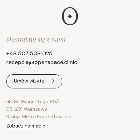
Skontaktuj się z nami
+48 507 508 025
recepcja@openspace.clinic
Umów wizytę
ul. Św. Wincentego 95/2
03-291 Warszawa
Stacja Metro Kondratowicza
Zobacz na mapie