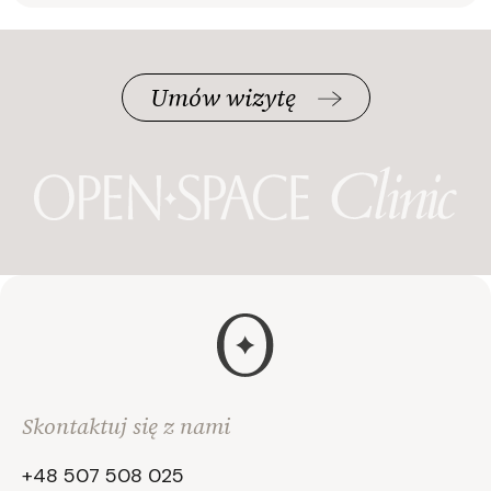
Umów wizytę
Skontaktuj się z nami
+48 507 508 025