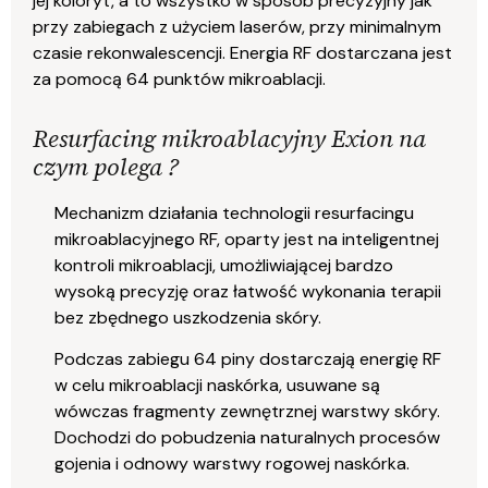
jej koloryt, a to wszystko w sposób precyzyjny jak
przy zabiegach z użyciem laserów, przy minimalnym
czasie rekonwalescencji. Energia RF dostarczana jest
za pomocą 64 punktów mikroablacji.
Resurfacing mikroablacyjny Exion na
czym polega ?
Mechanizm działania technologii resurfacingu
mikroablacyjnego RF, oparty jest na inteligentnej
kontroli mikroablacji, umożliwiającej bardzo
wysoką precyzję oraz łatwość wykonania terapii
bez zbędnego uszkodzenia skóry.
Podczas zabiegu 64 piny dostarczają energię RF
w celu mikroablacji naskórka, usuwane są
wówczas fragmenty zewnętrznej warstwy skóry.
Dochodzi do pobudzenia naturalnych procesów
gojenia i odnowy warstwy rogowej naskórka.