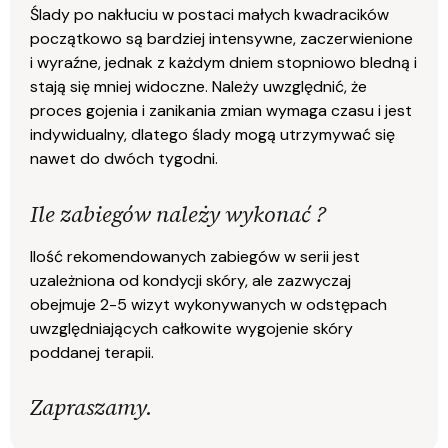
Ślady po nakłuciu w postaci małych kwadracików
początkowo są bardziej intensywne, zaczerwienione
i wyraźne, jednak z każdym dniem stopniowo bledną i
stają się mniej widoczne. Należy uwzględnić, że
proces gojenia i zanikania zmian wymaga czasu i jest
indywidualny, dlatego ślady mogą utrzymywać się
nawet do dwóch tygodni.
Ile zabiegów należy wykonać ?
Ilość rekomendowanych zabiegów w serii jest
uzależniona od kondycji skóry, ale zazwyczaj
obejmuje 2-5 wizyt wykonywanych w odstępach
uwzględniających całkowite wygojenie skóry
poddanej terapii.
Zapraszamy.