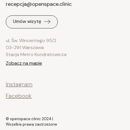
recepcja@openspace.clinic
Umów wizytę
ul. Św. Wincentego 95/2
03-291 Warszawa
Stacja Metro Kondratowicza
Zobacz na mapie
Instagram
Facebook
© openspace.clinic 2024 |
Wszelkie prawa zastrzeżone