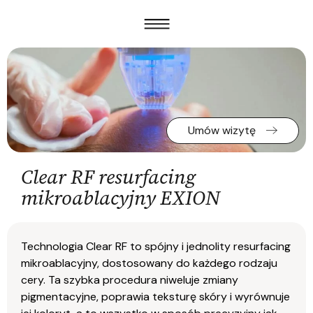
Umów wizytę
Clear RF resurfacing
mikroablacyjny EXION
Technologia Clear RF to spójny i jednolity resurfacing
mikroablacyjny, dostosowany do każdego rodzaju
cery. Ta szybka procedura niweluje zmiany
pigmentacyjne, poprawia teksturę skóry i wyrównuje