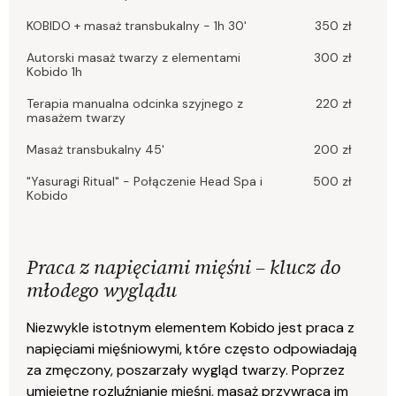
KOBIDO + masaż transbukalny - 1h 30'
350 zł
Autorski masaż twarzy z elementami
300 zł
Kobido 1h
Terapia manualna odcinka szyjnego z
220 zł
masażem twarzy
Masaż transbukalny 45'
200 zł
"Yasuragi Ritual" - Połączenie Head Spa i
500 zł
Kobido
Praca z napięciami mięśni – klucz do
młodego wyglądu
Niezwykle istotnym elementem Kobido jest praca z
napięciami mięśniowymi, które często odpowiadają
za zmęczony, poszarzały wygląd twarzy. Poprzez
umiejętne rozluźnianie mięśni, masaż przywraca im