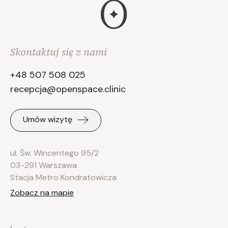
Skontaktuj się z nami
+48 507 508 025
recepcja@openspace.clinic
Umów wizytę
ul. Św. Wincentego 95/2
03-291 Warszawa
Stacja Metro Kondratowicza
Zobacz na mapie