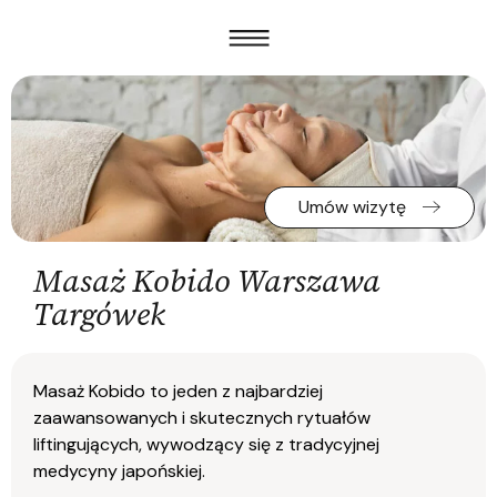
Umów wizytę
Masaż Kobido Warszawa
Targówek
Masaż Kobido to jeden z najbardziej
zaawansowanych i skutecznych rytuałów
liftingujących, wywodzący się z tradycyjnej
medycyny japońskiej.