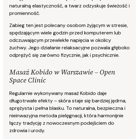
naturalną elastyczność, a twarz odzyskuje świeżość i
promienność.
Zabieg ten jest polecany osobom żyjącym w stresie,
spędzającym wiele godzin przed komputerem lub
odczuwającym przewlekłe napięcia w okolicy
żuchwy. Jego działanie relaksacyjne pozwala głęboko
odprężyć się zarówno fizycznie, jak i psychicznie.
Masaż Kobido w Warszawie – Open
Space Clinic
Regularnie wykonywany masaż Kobido daje
długotrwałe efekty – skóra staje się bardziej jędrna,
sprężysta i pełna blasku. To naturalna, bezpieczna i
nieinwazyjna metoda pielęgnacji, która harmonijnie
łączy tradycję z nowoczesnym podejściem do
zdrowia i urody.