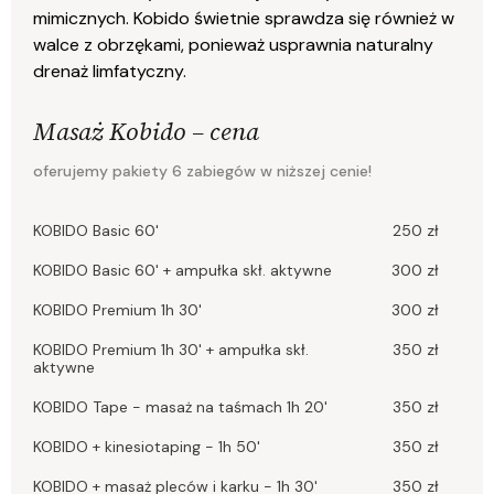
mimicznych. Kobido świetnie sprawdza się również w
walce z obrzękami, ponieważ usprawnia naturalny
drenaż limfatyczny.
Masaż Kobido – cena
oferujemy pakiety 6 zabiegów w niższej cenie!
KOBIDO Basic 60'
250 zł
KOBIDO Basic 60' + ampułka skł. aktywne
300 zł
KOBIDO Premium 1h 30'
300 zł
KOBIDO Premium 1h 30' + ampułka skł.
350 zł
aktywne
KOBIDO Tape - masaż na taśmach 1h 20'
350 zł
KOBIDO + kinesiotaping - 1h 50'
350 zł
KOBIDO + masaż pleców i karku - 1h 30'
350 zł