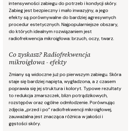
intensywności zabiegu do potrzeb i kondycji skóry.
Zabieg jest bezpieczny i mało inwazyjny, a jego
efekty są porównywalne do bardziej agresywnych
procedur estetycznych. Najpopularniejsze obszary,
do których idealnym rozwiązaniem jest
radiofrekwencja mikroigłowa: brzuch, oczy, twarz.
Co zyskasz? Radiofrekwencja
mikroigłowa - efekty
Zmiany są widoczne już po pierwszym zabiegu. Skóra
staje się bardziej napięta, wygładzona, a z czasem
poprawia się jej struktura i koloryt. Typowe rezultaty
to redukcja zmarszczek, blizn potrądzikowych,
rozstępów oraz ogólne odmłodzenie. Porównując
zdjęcia „przed i po” radiofrekwencji mikroigłowej,
zauważalna jest znacząca różnica w jakości i
gęstości skóry.