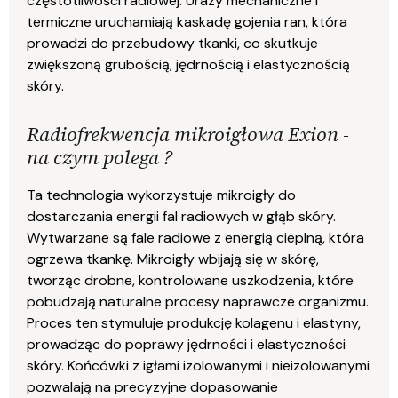
częstotliwości radiowej. Urazy mechaniczne i
termiczne uruchamiają kaskadę gojenia ran, która
prowadzi do przebudowy tkanki, co skutkuje
zwiększoną grubością, jędrnością i elastycznością
skóry.
Radiofrekwencja mikroigłowa Exion -
na czym polega ?
Ta technologia wykorzystuje mikroigły do
dostarczania energii fal radiowych w głąb skóry.
Wytwarzane są fale radiowe z energią cieplną, która
ogrzewa tkankę. Mikroigły wbijają się w skórę,
tworząc drobne, kontrolowane uszkodzenia, które
pobudzają naturalne procesy naprawcze organizmu.
Proces ten stymuluje produkcję kolagenu i elastyny,
prowadząc do poprawy jędrności i elastyczności
skóry. Końcówki z igłami izolowanymi i nieizolowanymi
pozwalają na precyzyjne dopasowanie