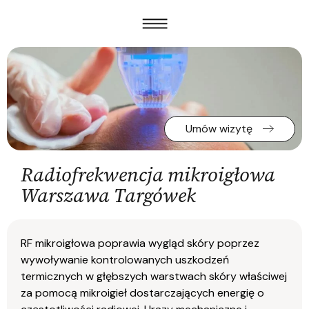
Umów wizytę
Radiofrekwencja mikroigłowa
Warszawa Targówek
RF mikroigłowa poprawia wygląd skóry poprzez
wywoływanie kontrolowanych uszkodzeń
termicznych w głębszych warstwach skóry właściwej
za pomocą mikroigieł dostarczających energię o