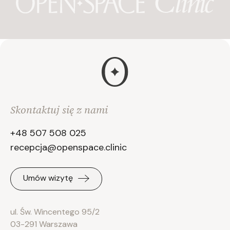
Skontaktuj się z nami
+48 507 508 025
recepcja@openspace.clinic
Umów wizytę
ul. Św. Wincentego 95/2
03-291 Warszawa