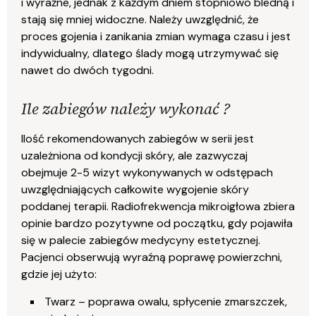
i wyraźne, jednak z każdym dniem stopniowo bledną i
stają się mniej widoczne. Należy uwzględnić, że
proces gojenia i zanikania zmian wymaga czasu i jest
indywidualny, dlatego ślady mogą utrzymywać się
nawet do dwóch tygodni.
Ile zabiegów należy wykonać ?
Ilość rekomendowanych zabiegów w serii jest
uzależniona od kondycji skóry, ale zazwyczaj
obejmuje 2-5 wizyt wykonywanych w odstępach
uwzględniających całkowite wygojenie skóry
poddanej terapii. Radiofrekwencja mikroigłowa zbiera
opinie bardzo pozytywne od początku, gdy pojawiła
się w palecie zabiegów medycyny estetycznej.
Pacjenci obserwują wyraźną poprawę powierzchni,
gdzie jej użyto:
Twarz – poprawa owalu, spłycenie zmarszczek,