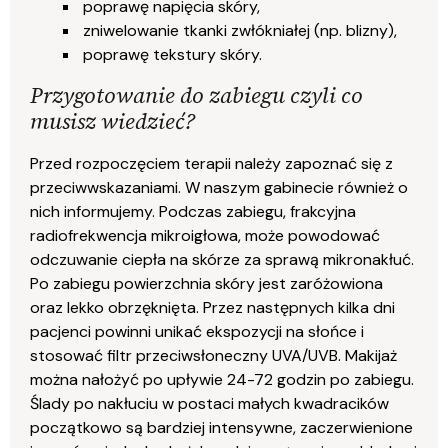
poprawę napięcia skóry,
zniwelowanie tkanki zwłókniałej (np. blizny),
poprawę tekstury skóry.
Przygotowanie do zabiegu czyli co
musisz wiedzieć?
Przed rozpoczęciem terapii należy zapoznać się z
przeciwwskazaniami. W naszym gabinecie również o
nich informujemy. Podczas zabiegu, frakcyjna
radiofrekwencja mikroigłowa, może powodować
odczuwanie ciepła na skórze za sprawą mikronakłuć.
Po zabiegu powierzchnia skóry jest zaróżowiona
oraz lekko obrzęknięta. Przez następnych kilka dni
pacjenci powinni unikać ekspozycji na słońce i
stosować filtr przeciwsłoneczny UVA/UVB. Makijaż
można nałożyć po upływie 24-72 godzin po zabiegu.
Ślady po nakłuciu w postaci małych kwadracików
początkowo są bardziej intensywne, zaczerwienione