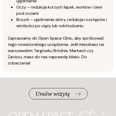
ujędrnienie
Oczy – redukcja kurzych łapek, worków i cieni
pod oczami
Brzuch – ujędrnienie skóry, redukcja rozstępów i
wiotkości po ciąży lub odchudzaniu
Zapraszamy do Open Space Clinic, aby spróbować
tego nowatorskiego urządzenia. Jeśli mieszkasz na
warszawskim Targówku Bródnie, Markach czy
Zaciszu, masz do nas naprawdę blisko. Do
zobaczenia!
Umów wizytę