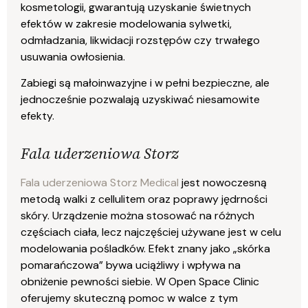
kosmetologii, gwarantują uzyskanie świetnych
efektów w zakresie modelowania sylwetki,
odmładzania, likwidacji rozstępów czy trwałego
usuwania owłosienia.
Zabiegi są małoinwazyjne i w pełni bezpieczne, ale
jednocześnie pozwalają uzyskiwać niesamowite
efekty.
Fala uderzeniowa Storz
Fala uderzeniowa Storz Medical
jest nowoczesną
metodą walki z cellulitem oraz poprawy jędrności
skóry. Urządzenie można stosować na różnych
częściach ciała, lecz najczęściej używane jest w celu
modelowania pośladków. Efekt znany jako „skórka
pomarańczowa” bywa uciążliwy i wpływa na
obniżenie pewności siebie. W Open Space Clinic
oferujemy skuteczną pomoc w walce z tym