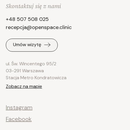
Skontaktuj się z nami
+48 507 508 025
recepcja@openspace.clinic
Umów wizytę
ul. Św. Wincentego 95/2
03-291 Warszawa
Stacja Metro Kondratowicza
Zobacz na mapie
Instagram
Facebook