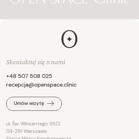
Skontaktuj się z nami
+48 507 508 025
recepcja@openspace.clinic
Umów wizytę
ul. Św. Wincentego 95/2
03-291 Warszawa
Stacja Metro Kondratowicza