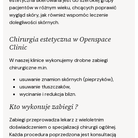
estetyczna skierowana jest do szerokiej grupy
pacjentów w różnym wieku, chcących poprawić
wygląd skóry
, jak również wspomóc leczenie
dolegliwości skórnych.
Chirurgia estetyczna w Openspace
Clinic
W naszej klinice wykonujemy drobne zabiegi
chirurgiczne m.in.
usuwanie znamion skórnych (pieprzyków),
usuwanie tłuszczaków,
wycinanie i redukcja blizn.
Kto wykonuje zabiegi ?
Zabiegi przeprowadza lekarz z wieloletnim
doświadczeniem o specjalizacji chirurgii ogólnej.
Każda procedura poprzedzona jest konsultacją